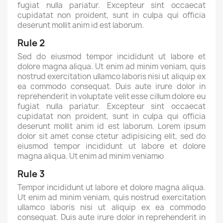
fugiat nulla pariatur. Excepteur sint occaecat
cupidatat non proident, sunt in culpa qui officia
deserunt mollit anim id est laborum.
Rule 2
Sed do eiusmod tempor incididunt ut labore et
dolore magna aliqua. Ut enim ad minim veniam, quis
nostrud exercitation ullamco laboris nisi ut aliquip ex
ea commodo consequat. Duis aute irure dolor in
reprehenderit in voluptate velit esse cillum dolore eu
fugiat nulla pariatur. Excepteur sint occaecat
cupidatat non proident, sunt in culpa qui officia
deserunt mollit anim id est laborum. Lorem ipsum
dolor sit amet conse ctetur adipisicing elit, sed do
eiusmod tempor incididunt ut labore et dolore
magna aliqua. Ut enim ad minim veniamю
Rule 3
Tempor incididunt ut labore et dolore magna aliqua.
Ut enim ad minim veniam, quis nostrud exercitation
ullamco laboris nisi ut aliquip ex ea commodo
consequat. Duis aute irure dolor in reprehenderit in