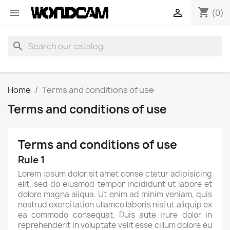
shopping_cart


(0)
search
Home
Terms and conditions of use
Terms and conditions of use
Terms and conditions of use
Rule 1
Lorem ipsum dolor sit amet conse ctetur adipisicing
elit, sed do eiusmod tempor incididunt ut labore et
dolore magna aliqua. Ut enim ad minim veniam, quis
nostrud exercitation ullamco laboris nisi ut aliquip ex
ea commodo consequat. Duis aute irure dolor in
reprehenderit in voluptate velit esse cillum dolore eu